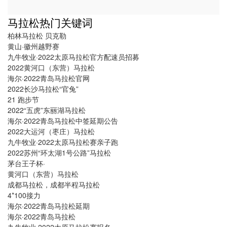
方式
马拉松热门关键词
柏林马拉松 贝克勒
黄山·徽州越野赛
九牛牧业·2022太原马拉松官方配速员招募
2022黄河口（东营）马拉松
海尔·2022青岛马拉松官网
2022长沙马拉松“官兔”
21 跑步节
2022“五虎”东丽湖马拉松
海尔·2022青岛马拉松中签延期公告
2022大运河（枣庄）马拉松
九牛牧业·2022太原马拉松赛亲子跑
2022苏州“环太湖1号公路”马拉松
茅台王子杯·
黄河口（东营）马拉松
成都马拉松，成都半程马拉松
4*100接力
海尔·2022青岛马拉松延期
海尔·2022青岛马拉松