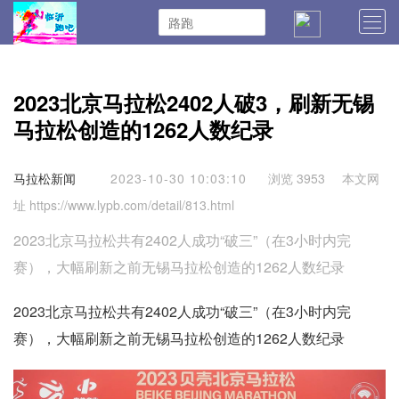
首页
马拉松新闻
训练技术
装备评测
2023北京马拉松2402人破3，刷新无锡
马拉松报名
马拉松日记
马拉松日历
马拉松创造的1262人数纪录
马拉松总结
伤病恢复
马拉松新闻
2023-10-30 10:03:10
浏览 3953
本文网
址 https://www.lypb.com/detail/813.html
2023北京马拉松共有2402人成功“破三”（在3小时内完
赛），大幅刷新之前无锡马拉松创造的1262人数纪录
2023北京马拉松共有2402人成功“破三”（在3小时内完
赛），大幅刷新之前无锡马拉松创造的1262人数纪录