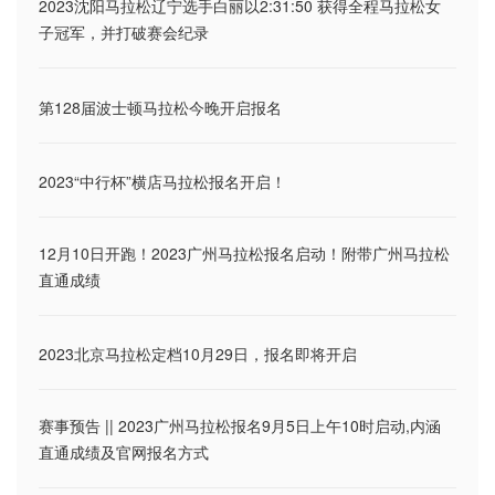
2023沈阳马拉松辽宁选手白丽以2:31:50 获得全程马拉松女
子冠军，并打破赛会纪录
第128届波士顿马拉松今晚开启报名
2023“中行杯”横店马拉松报名开启！
12月10日开跑！2023广州马拉松报名启动！附带广州马拉松
直通成绩
2023北京马拉松定档10月29日，报名即将开启
赛事预告 || 2023广州马拉松报名9月5日上午10时启动,内涵
直通成绩及官网报名方式