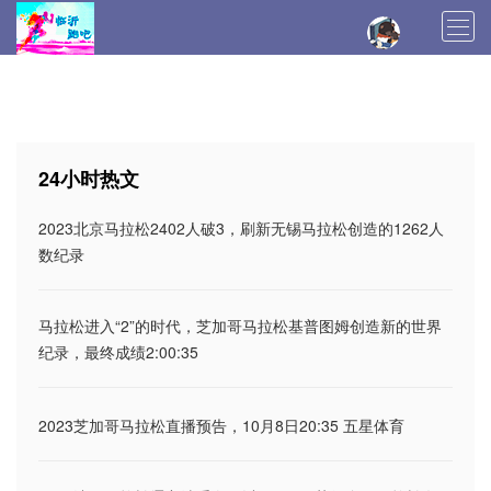
首页
马拉松新闻
训练技术
装备评测
马拉松报名
马拉松日记
马拉松日历
24小时热文
马拉松总结
伤病恢复
2023北京马拉松2402人破3，刷新无锡马拉松创造的1262人
数纪录
马拉松进入“2”的时代，芝加哥马拉松基普图姆创造新的世界
纪录，最终成绩2:00:35
2023芝加哥马拉松直播预告，10月8日20:35 五星体育