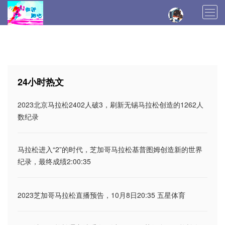
登入
首页
马拉松新闻
训练技术
装备评测
马拉松报名
马拉松日记
马拉松日历
24小时热文
马拉松总结
伤病恢复
2023北京马拉松2402人破3，刷新无锡马拉松创造的1262人
数纪录
马拉松进入“2”的时代，芝加哥马拉松基普图姆创造新的世界
纪录，最终成绩2:00:35
2023芝加哥马拉松直播预告，10月8日20:35 五星体育