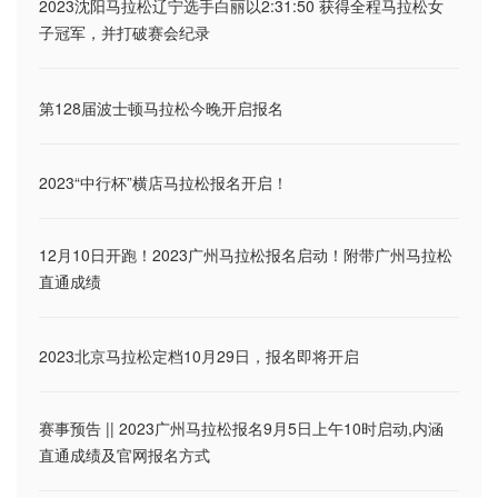
2023沈阳马拉松辽宁选手白丽以2:31:50 获得全程马拉松女
子冠军，并打破赛会纪录
第128届波士顿马拉松今晚开启报名
2023“中行杯”横店马拉松报名开启！
12月10日开跑！2023广州马拉松报名启动！附带广州马拉松
直通成绩
2023北京马拉松定档10月29日，报名即将开启
赛事预告 || 2023广州马拉松报名9月5日上午10时启动,内涵
直通成绩及官网报名方式