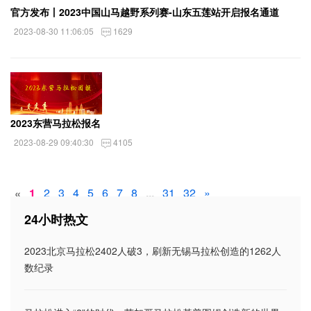
官方发布丨2023中国山马越野系列赛-山东五莲站开启报名通道
2023-08-30 11:06:05
1629
2023东营马拉松报名
2023-08-29 09:40:30
4105
2
3
4
5
6
7
8
31
32
»
«
1
...
24小时热文
2023北京马拉松2402人破3，刷新无锡马拉松创造的1262人
数纪录