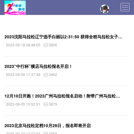
登入
首页
马拉松新闻
训练技术
装备评测
2023沈阳马拉松辽宁选手白丽以2:31:50 获得全程马拉松女子冠军，并打破赛会纪录
马拉松报名
马拉松日记
马拉松日历
2023-09-18 08:48:05
3806
马拉松总结
伤病恢复
2023“中行杯”横店马拉松报名开启！
2023-09-06 11:37:49
3462
12月10日开跑！2023广州马拉松报名启动！附带广州马拉松直通成绩
2023-09-05 10:52:51
3879
2023北京马拉松定档10月29日，报名即将开启
2023-09-04 17:07:34
4358