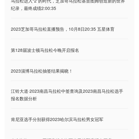
马拉松进入“2”的时代，芝加哥马拉松基普图姆创造新的世界
纪录，最终成绩2:00:35
2023芝加哥马拉松直播预告，10月8日20:35 五星体育
第128届波士顿马拉松今晚开启报名
2023淄博马拉松抽签结果揭晓！
江铃大道·2023南昌马拉松中签查询及2023南昌马拉松选手
报名数据分析
肯尼亚选手分别获得2023哈尔滨马拉松男女冠军