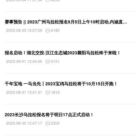
赛事预告 || 2023广州马拉松报名9月5日上午10时启动,内涵直通成绩及官网报名方式
2023-09-03 15:07:59
4180
报名启动！湖北交投·汉江生态城2023襄阳马拉松终于来啦！
2023-09-01 12:04:45
3151
千年宝地 一马当先丨2023宝鸡马拉松将于10月15日开跑！
2023-08-31 13:41:31
1816
2023长沙马拉松报名将于明日17点正式启动！
2023-08-30 12:47:17
2305