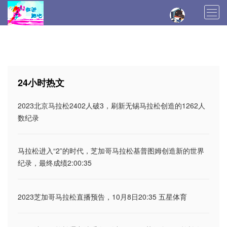
登入
首页
马拉松新闻
训练技术
装备评测
马拉松报名
马拉松日记
马拉松日历
24小时热文
马拉松总结
伤病恢复
2023北京马拉松2402人破3，刷新无锡马拉松创造的1262人
数纪录
马拉松进入“2”的时代，芝加哥马拉松基普图姆创造新的世界
纪录，最终成绩2:00:35
2023芝加哥马拉松直播预告，10月8日20:35 五星体育