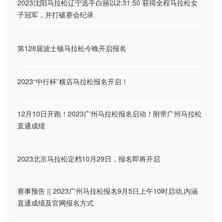
2023沈阳马拉松辽宁选手白丽以2:31:50 获得全程马拉松女
子冠军，并打破赛会纪录
第128届波士顿马拉松今晚开启报名
2023“中行杯”横店马拉松报名开启！
12月10日开跑！2023广州马拉松报名启动！附带广州马拉松
直通成绩
2023北京马拉松定档10月29日，报名即将开启
赛事预告 || 2023广州马拉松报名9月5日上午10时启动,内涵
直通成绩及官网报名方式