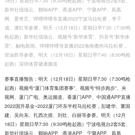
18日）星期日早7:30（9:30鸣枪起跑）宁波电视台2套5套、
新华社现场云、鄞响APP、甬派APP、宁聚APP、凤凰
网、爱奇艺、哔哩哔哩等直播2022宁波马拉松赛，李子
成、潘红等参赛。明天（12月18日）星期日早7:30（7:30鸣
枪起跑）新华社现场云、视频号“新华体育”、抖音号“新华体
育”、触电新闻、哔哩哔哩等直播2022海南儋州马拉松赛，
管油胜等参赛。明天（12月18日）星期日早7:40（8:00鸣枪
起跑）深圳体育健康频道
赛事直播预告：明天（12月18日）星期日早7:30（7:30鸣枪
起跑）视频号“厦门体育集团赛事”、视频号“特步跑步”、央
视网、厦门广电、奥运频道、看厦门APP、中国通APP直播
2022国升基金~2022厦门环东半程马拉松赛，彭建华、董国
建、吴向东、扎西次措、刘壮、白丽等参赛。明天（12月
18日）星期日早7:30（9:30鸣枪起跑）宁波电视台2套5套、
新华社现场云、鄞响APP、甬派APP、宁聚APP、凤凰