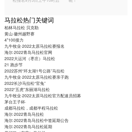
松报名9月5日上午10时启
晓！
动,内涵直通成绩及官网报名
方式
马拉松热门关键词
柏林马拉松 贝克勒
黄山·徽州越野赛
4*100接力
九牛牧业·2022太原马拉松赛报名
海尔·2022青岛马拉松官网
2022大运河（枣庄）马拉松
21 跑步节
2022苏州“环太湖1号公路”马拉松
九牛牧业·2022太原马拉松赛亲子跑
2022长沙马拉松“官兔”
2022“五虎”东丽湖马拉松
九牛牧业·2022太原马拉松官方配速员招募
茅台王子杯·
成都马拉松，成都半程马拉松
海尔·2022青岛马拉松
海尔·2022青岛马拉松中签延期公告
海尔·2022青岛马拉松延期