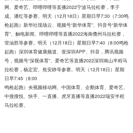
网、爱奇艺、哔哩哔哩等直播2022宁波马拉松赛，李子
成、潘红等参赛。明天（12月18日）星期日早7:30（7:30鸣
枪起跑）新华社现场云、视频号“新华体育”、抖音号“新华体
育”、触电新闻、哔哩哔哩等直播2022海南儋州马拉松赛，
管油胜等参赛。明天（12月18日）星期日早7:40（8:00鸣枪
起跑）深圳体育健康频道、壹深圳APP、抖音，腾讯视频
号，视频号“深视体育”、爱奇艺等直播2022深圳南山半程马
拉松赛，杨定宏、焦安静等参赛。明天（12月18日）星期
日早7:45（8:00
鸣枪起跑）央视频移动网、中国体育、企鹅体育、爱奇艺、
中搜搜悦、快手、一直播、虎牙直播等直播2022瑞安半程
马拉松赛。