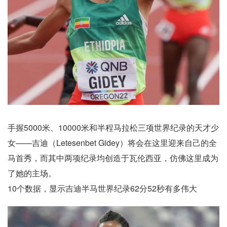
手握5000米、10000米和半程马拉松三项世界纪录的天才少
女——吉迪（Letesenbet Gidey）将会在这里迎来自己的全
马首秀，而其中两项纪录均创造于瓦伦西亚，仿佛这里成为
了她的主场。
10个数据，显示吉迪半马世界纪录62分52秒有多伟大