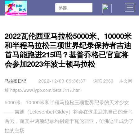
首页
马拉松新闻
训练技术
装备评测
2022瓦伦西亚马拉松5000米、10000米
马拉松报名
马拉松日记
马拉松日历
和半程马拉松三项世界纪录保持者吉迪
首马能跑进215吗？基普乔格已官宣将
马拉松总结
伤病恢复
会参加2023年波士顿马拉松
马拉松日记
2022-12-03 09:38:37
浏览 2960
本文网
址 https://www.lypb.com/detail/417.html
5000米、10000米和半程马拉松三项世界纪录的天才少女
——吉迪（Letesenbet Gidey）将会在这里迎来自己的全马
首秀，而其中两项纪录均创造于瓦伦西亚，仿佛这里成为了
她的主场